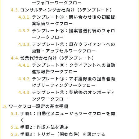
ーフォローワークフロー
コンサルティング会社向け（3テンプレート）
テンプレート⑧：問い合わせ後の初回提
案準備ワークフロー
テンプレート⑨：提案書送付後のフォロ
ーワークフロー
テンプレート⑩：既存クライアントへの
更新・アップセルワークフロー
営業代行会社向け（3テンプレート）
テンプレート⑪：クライアントへの自動
進捗報告ワークフロー
テンプレート⑫：アポ獲得後の担当者向
けブリーフィングワークフロー
テンプレート⑬：契約後のオンボーディ
ングワークフロー
ワークフロー設定の基本手順
手順1：自動化メニューからワークフローを開
く
手順2：作成方法を選ぶ
手順3：トリガー（開始条件）を設定する