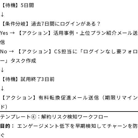
【待機】5日間
↓
【条件分岐】過去7日間にログインがある？
Yes → 【アクション】活用事例・上位プラン紹介メール送
信
No → 【アクション】CS担当に「ログインなし要フォロ
ー」タスク作成
↓
【待機】試用終了3日前
↓
【アクション】有料転換促進メール送信（期限リマイン
ド）
テンプレート④：解約リスク検知ワークフロー
目的：
エンゲージメント低下を早期検知してチャーンを
ぐ