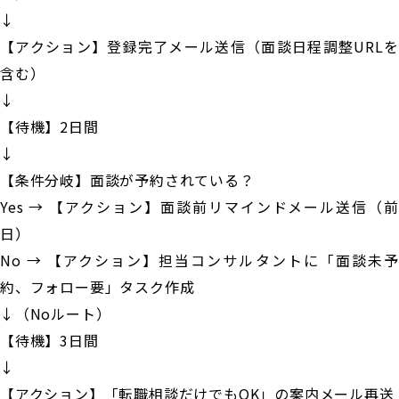
↓
【アクション】登録完了メール送信（面談日程調整URLを
含む）
↓
【待機】2日間
↓
【条件分岐】面談が予約されている？
Yes → 【アクション】面談前リマインドメール送信（前
日）
No → 【アクション】担当コンサルタントに「面談未予
約、フォロー要」タスク作成
↓（Noルート）
【待機】3日間
↓
【アクション】「転職相談だけでもOK」の案内メール再送