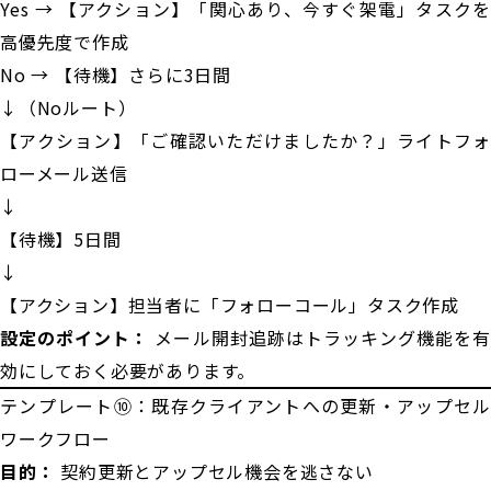
Yes → 【アクション】「関心あり、今すぐ架電」タスクを
高優先度で作成
No → 【待機】さらに3日間
↓（Noルート）
【アクション】「ご確認いただけましたか？」ライトフォ
ローメール送信
↓
【待機】5日間
↓
【アクション】担当者に「フォローコール」タスク作成
設定のポイント：
メール開封追跡はトラッキング機能を有
効にしておく必要があります。
テンプレート⑩：既存クライアントへの更新・アップセル
ワークフロー
目的：
契約更新とアップセル機会を逃さない