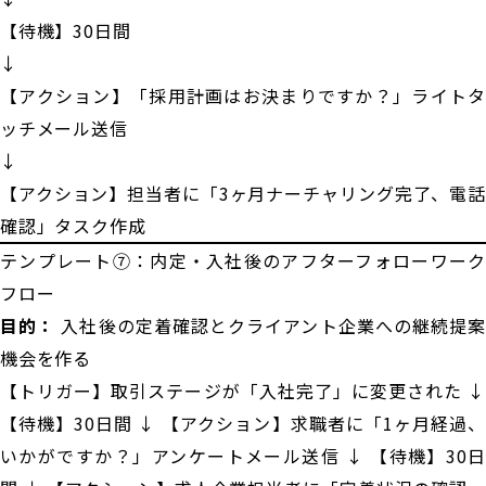
【待機】30日間
↓
【アクション】「採用計画はお決まりですか？」ライトタ
ッチメール送信
↓
【アクション】担当者に「3ヶ月ナーチャリング完了、電話
確認」タスク作成
テンプレート⑦：内定・入社後のアフターフォローワーク
フロー
目的：
入社後の定着確認とクライアント企業への継続提
機会を作る
【トリガー】取引ステージが「入社完了」に変更された ↓
【待機】30日間 ↓ 【アクション】求職者に「1ヶ月経過、
いかがですか？」アンケートメール送信 ↓ 【待機】30日