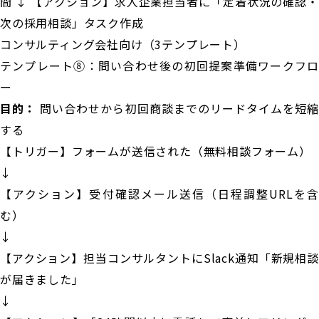
間 ↓ 【アクション】求人企業担当者に「定着状況の確認・
次の採用相談」タスク作成
コンサルティング会社向け（3テンプレート）
テンプレート⑧：問い合わせ後の初回提案準備ワークフロ
ー
目的：
問い合わせから初回商談までのリードタイムを短縮
する
【トリガー】フォームが送信された（無料相談フォーム）
↓
【アクション】受付確認メール送信（日程調整URLを含
む）
↓
【アクション】担当コンサルタントにSlack通知「新規相談
が届きました」
↓