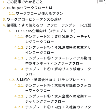
この記事でわかること
HubSpotワークフローとは
ワークフローが使えるプラン
ワークフローとシーケンスの違い
業種別：すぐ使えるワークフローテンプレート13選
IT・SaaS企業向け（4テンプレート）
テンプレート①：資料DL後のナーチャリ
ングワークフロー
テンプレート②：MQL達成時の営業アサ
インワークフロー
テンプレート③：フリートライアル期間
中のオンボーディングワークフロー
テンプレート④：解約リスク検知ワーク
フロー
人材紹介・派遣会社向け（3テンプレート）
テンプレート⑤：求職者登録後のフォロ
ーワークフロー
テンプレート⑥：求人企業への定期ナー
チャリングワークフロー
テンプレート⑦：内定・入社後のアフタ