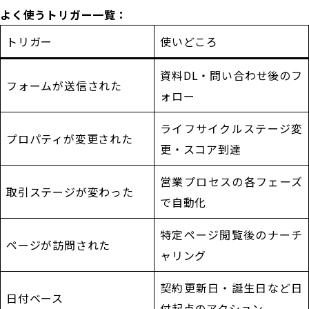
よく使うトリガー一覧：
トリガー
使いどころ
資料DL・問い合わせ後のフ
フォームが送信された
ォロー
ライフサイクルステージ変
プロパティが変更された
更・スコア到達
営業プロセスの各フェーズ
取引ステージが変わった
で自動化
特定ページ閲覧後のナーチ
ページが訪問された
ャリング
契約更新日・誕生日など日
日付ベース
付起点のアクション