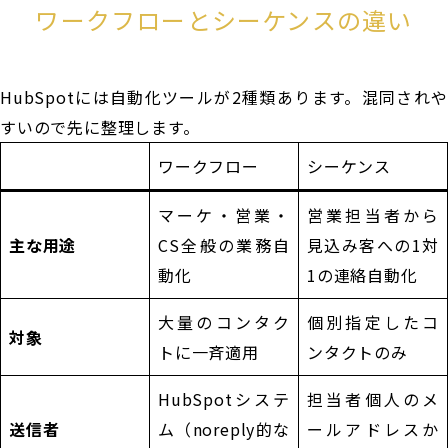
ワークフローとシーケンスの違い
HubSpotには自動化ツールが2種類あります。混同されや
すいので先に整理します。
ワークフロー
シーケンス
マーケ・営業・
営業担当者から
主な用途
CS全般の業務自
見込み客への1対
動化
1の連絡自動化
大量のコンタク
個別指定したコ
対象
トに一斉適用
ンタクトのみ
HubSpotシステ
担当者個人のメ
送信者
ム（noreply的な
ールアドレスか