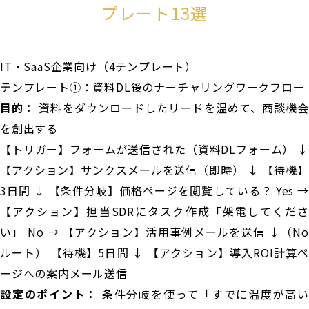
プレート13選
IT・SaaS企業向け（4テンプレート）
テンプレート①：資料DL後のナーチャリングワークフロー
目的：
資料をダウンロードしたリードを温めて、商談機
を創出する
【トリガー】フォームが送信された（資料DLフォーム） ↓
【アクション】サンクスメールを送信（即時） ↓ 【待機】
3日間 ↓ 【条件分岐】価格ページを閲覧している？ Yes →
【アクション】担当SDRにタスク作成「架電してくださ
い」 No → 【アクション】活用事例メールを送信 ↓（No
ルート） 【待機】5日間 ↓ 【アクション】導入ROI計算ペ
ージへの案内メール送信
設定のポイント：
条件分岐を使って「すでに温度が高い