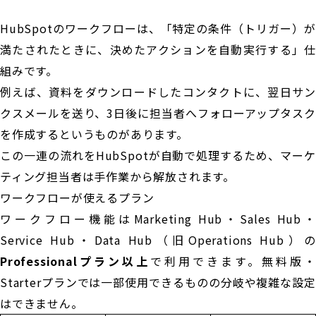
HubSpotのワークフローは、「特定の条件（トリガー）が
満たされたときに、決めたアクションを自動実行する」仕
組みです。
例えば、資料をダウンロードしたコンタクトに、翌日サン
クスメールを送り、3日後に担当者へフォローアップタスク
を作成するというものがあります。
この一連の流れをHubSpotが自動で処理するため、マーケ
ティング担当者は手作業から解放されます。
ワークフローが使えるプラン
ワークフロー機能はMarketing Hub・Sales Hub・
Service Hub・Data Hub（旧Operations Hub）の
Professionalプラン以上
で利用できます。無料版・
Starterプランでは一部使用できるものの分岐や複雑な設定
はできません。