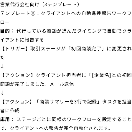
営業代行会社向け（3テンプレート）
テンプレート⑪：クライアントへの自動進捗報告ワークフ
ロー
目的：
代行している商談が進んだタイミングで自動でクラ
イアントに報告する
【トリガー】取引ステージが「初回商談完了」に変更され
た
↓
【アクション】クライアント担当者に「[企業名]との初回
商談が完了しました」メール送信
↓
【アクション】「商談サマリーを3行で記録」タスクを担当
者に作成
応用：
ステージごとに同様のワークフローを設定すること
で、クライアントへの報告が完全自動化されます。