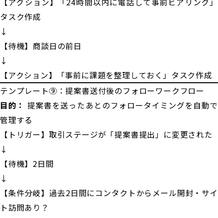
【アクション】「24時間以内に電話して事前ヒアリング」
タスク作成
↓
【待機】商談日の前日
↓
【アクション】「事前に課題を整理しておく」タスク作成
テンプレート⑨：提案書送付後のフォローワークフロー
目的：
提案書を送ったあとのフォロータイミングを自動で
管理する
【トリガー】取引ステージが「提案書提出」に変更された
↓
【待機】2日間
↓
【条件分岐】過去2日間にコンタクトからメール開封・サイ
ト訪問あり？