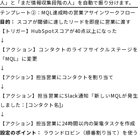
人」と「まだ情報収集段階の人」を自動で振り分けます。
テンプレート②：MQL達成時の営業アサインワークフロー
目的：
スコアが閾値に達したリードを即座に営業に渡す
【トリガー】HubSpotスコアが40点以上になった
↓
【アクション】コンタクトのライフサイクルステージを
「MQL」に変更
↓
【アクション】担当営業にコンタクトを割り当て
↓
【アクション】担当営業にSlack通知「新しいMQLが発生
しました：[コンタクト名]」
↓
【アクション】担当営業に24時間以内の架電タスクを作成
設定のポイント：
ラウンドロビン（順番割り当て）を使う