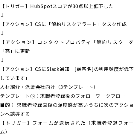
【トリガー】HubSpotスコアが30点以上低下した
↓
【アクション】CSに「解約リスクアラート」タスク作成
↓
【アクション】コンタクトプロパティ「解約リスク」を
「高」に更新
↓
【アクション】CSにSlack通知「[顧客名]の利用頻度が低下
しています」
人材紹介・派遣会社向け（3テンプレート）
テンプレート⑤：求職者登録後のフォローワークフロー
目的：
求職者登録直後の温度感が高いうちに次のアクシ
ンへ誘導する
【トリガー】フォームが送信された（求職者登録フォー
ム）