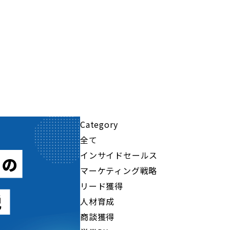
Category
全て
インサイドセールス
マーケティング戦略
リード獲得
人材育成
商談獲得