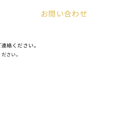
お問い合わせ
ご連絡ください。
ください。