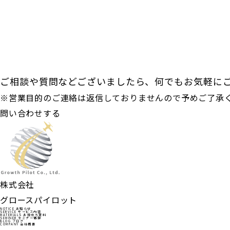
ご相談や質問などございましたら、何でもお気軽に
※営業目的の​ご連絡は返信しておりませんので予めご了承
問い合わせする
株式会社
グロースパイロット
NOTICE
お知らせ
SERVICE
サービス内容
MATERIALS
お役立ち資料
SEMINER
セミナー情報
BLOG
ブログ
COMPANY
会社概要