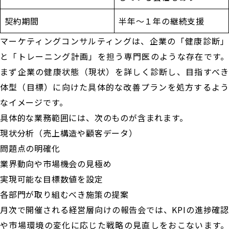
契約期間
半年〜１年の継続支援
マーケティングコンサルティングは、企業の「健康診断」
と「トレーニング計画」を担う専門医のような存在です。
まず企業の健康状態（現状）を詳しく診断し、目指すべき
体型（目標）に向けた具体的な改善プランを処方するよう
なイメージです。
具体的な業務範囲には、次のものが含まれます。
現状分析（売上構造や顧客データ）
問題点の明確化
業界動向や市場機会の見極め
実現可能な目標数値を設定
各部門が取り組むべき施策の提案
月次で開催される経営層向けの報告会では、KPIの進捗確認
や市場環境の変化に応じた戦略の見直しをおこないます。