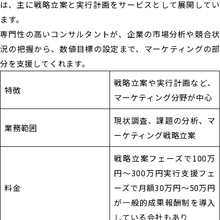
は、主に戦略立案と実行計画をサービスとして展開してい
ます。
専門性の高いコンサルタントが、企業の市場分析や競合状
況の把握から、数値目標の設定まで、マーケティングの部
分を支援してくれます。
戦略立案や実行計画など、
特徴
マーケティング分野が中心
現状調査、課題の分析、マ
業務範囲
ーケティング戦略立案
戦略立案フェーズで100万
円〜300万円実行支援フェ
料金
ーズで月額30万円〜50万円
が一般的成果報酬制を導入
している会社もあり