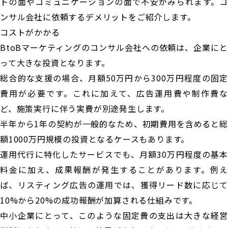
トの面やコミュニケーションの面で不安がみられます。コ
ンサル会社に依頼するデメリットをご紹介します。
コストがかかる
BtoBマーケティングのコンサル会社への依頼は、企業にと
って大きな投資となります。
総合的な支援の場合、月額50万円から300万円程度の固定
費用が必要です。これに加えて、広告運用費や制作費な
ど、施策実行に伴う実費が別途発生します。
半年から1年の契約が一般的なため、初期費用を含めると総
額1000万円規模の投資となるケースもあります。
運用代行に特化したサービスでも、月額30万円程度の基本
料金に加え、成果報酬が発生することがあります。例え
ば、リスティング広告の運用では、獲得リード数に応じて
10%から20%の成功報酬が加算される仕組みです。
中小企業にとって、このような固定費の支出は大きな経営