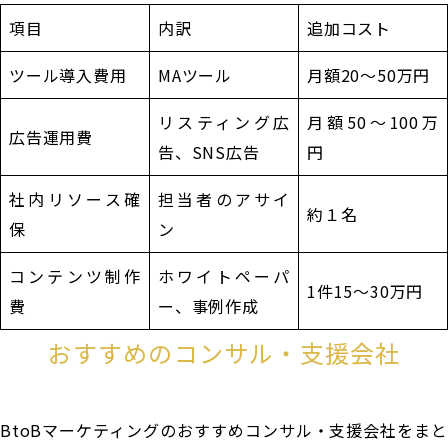
項目
内訳
追加コスト
ツール導入費用
MAツール
月額20〜50万円
リスティング広
月額50〜100万
広告運用費
告、SNS広告
円
社内リソース確
担当者のアサイ
約１名
保
ン
コンテンツ制作
ホワイトペーパ
1件15〜30万円
費
ー、事例作成
おすすめのコンサル・支援会社
BtoBマーケティングのおすすめコンサル・支援会社をまと