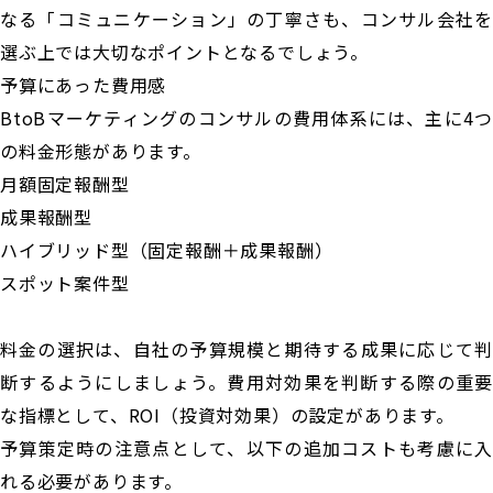
なる「コミュニケーション」の丁寧さも、コンサル会社を
選ぶ上では大切なポイントとなるでしょう。
予算にあった費用感
BtoBマーケティングのコンサルの費用体系には、主に4つ
の料金形態があります。
月額固定報酬型
成果報酬型
ハイブリッド型（固定報酬＋成果報酬）
スポット案件型
料金の選択は、自社の予算規模と期待する成果に応じて判
断するようにしましょう。費用対効果を判断する際の重要
な指標として、ROI（投資対効果）の設定があります。
予算策定時の注意点として、以下の追加コストも考慮に入
れる必要があります。