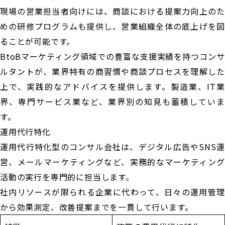
現場の営業担当者向けには、商談における提案力向上のた
めの研修プログラムも提供し、営業組織全体の底上げを図
ることが可能です。
BtoBマーケティング領域での豊富な支援実績を持つコンサ
ルタントが、業界特有の商習慣や商談プロセスを理解した
上で、実践的なアドバイスを提供します。製造業、IT業
界、専門サービス業など、業界別の知見も蓄積していま
す。
運用代行特化
運用代行特化型のコンサル会社は、デジタル広告やSNS運
営、メールマーケティングなど、実務的なマーケティング
活動の実行を専門的に担当します。
社内リソースが限られる企業に代わって、日々の運用管理
から効果測定、改善提案までを一貫して行います。