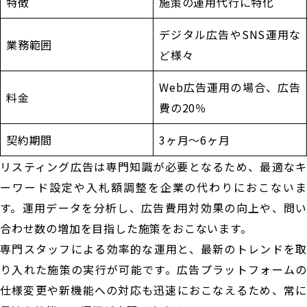
特徴
施策の運用代行に特化
デジタル広告やSNS運用な
業務範囲
ど様々
Web広告運用の場合、広告
料金
費の20％
契約期間
3ヶ月〜6ヶ月
リスティング広告は専門知識が必要となるため、最適なキ
ーワード設定や入札額調整を企業の代わりにおこないま
す。運用データを分析し、広告費用対効果の向上や、問い
合わせ数の増加を目指した施策をおこないます。
専門スタッフによる効率的な運用と、最新のトレンドを取
り入れた施策の実行が可能です。広告プラットフォームの
仕様変更や新機能への対応も迅速におこなえるため、常に