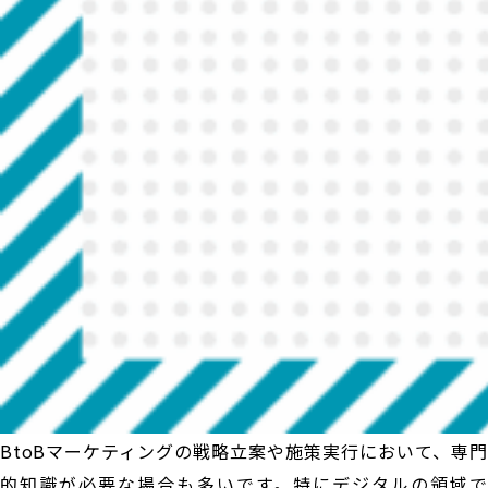
BtoBマーケティングの戦略立案や施策実行において、専門
的知識が必要な場合も多いです。特にデジタルの領域で