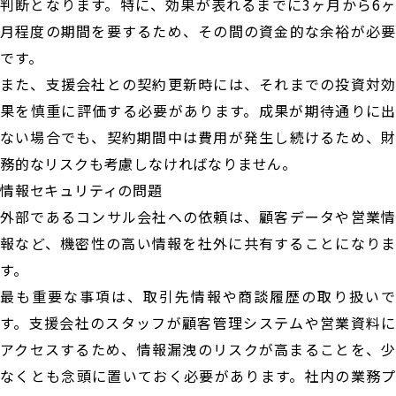
判断となります。特に、効果が表れるまでに3ヶ月から6ヶ
月程度の期間を要するため、その間の資金的な余裕が必要
です。
また、支援会社との契約更新時には、それまでの投資対効
果を慎重に評価する必要があります。成果が期待通りに出
ない場合でも、契約期間中は費用が発生し続けるため、財
務的なリスクも考慮しなければなりません。
情報セキュリティの問題
外部であるコンサル会社への依頼は、顧客データや営業情
報など、機密性の高い情報を社外に共有することになりま
す。
最も重要な事項は、取引先情報や商談履歴の取り扱いで
す。支援会社のスタッフが顧客管理システムや営業資料に
アクセスするため、情報漏洩のリスクが高まることを、少
なくとも念頭に置いておく必要があります。社内の業務プ